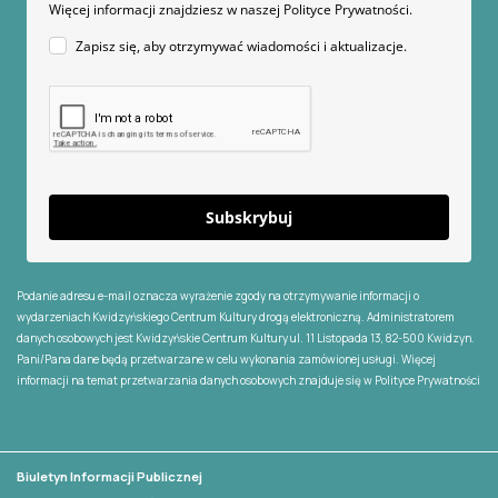
Więcej informacji znajdziesz w naszej Polityce Prywatności.
Zapisz się, aby otrzymywać wiadomości i aktualizacje.
Subskrybuj
Podanie adresu e-mail oznacza wyrażenie zgody na otrzymywanie informacji o
wydarzeniach Kwidzyńskiego Centrum Kultury drogą elektroniczną. Administratorem
danych osobowych jest Kwidzyńskie Centrum Kultury ul. 11 Listopada 13, 82-500 Kwidzyn.
Pani/Pana dane będą przetwarzane w celu wykonania zamówionej usługi. Więcej
informacji na temat przetwarzania danych osobowych znajduje się w
Polityce Prywatności
Biuletyn Informacji Publicznej