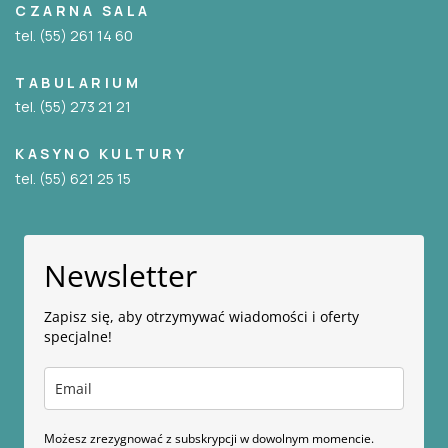
CZARNA SALA
tel. (55) 261 14 60
TABULARIUM
tel. (55) 273 21 21
KASYNO KULTURY
tel. (55) 621 25 15
Newsletter
Zapisz się, aby otrzymywać wiadomości i oferty
specjalne!
Możesz zrezygnować z subskrypcji w dowolnym momencie.