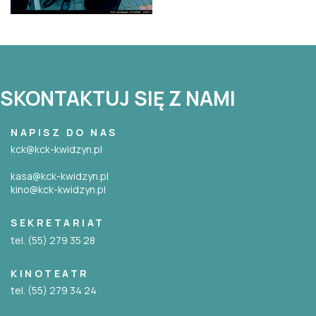
SKONTAKTUJ SIĘ Z NAMI
NAPISZ DO NAS
kck@kck-kwidzyn.pl
kasa@kck-kwidzyn.pl
kino@kck-kwidzyn.pl
SEKRETARIAT
tel. (55) 279 35 28
KINOTEATR
tel. (55) 279 34 24